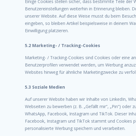
Einige Cookies stellen sicher, dass bestimmte Teile de
Benutzereinstellungen weiterhin in Erinnerung bleiben. D
unserer Website. Auf diese Weise musst du beim Besuch 
eingeben, so bleiben Artikel beispielsweise in deinem W
Einwilligung platzieren.
5.2 Marketing- / Tracking-Cookies
Marketing- / Tracking-Cookies sind Cookies oder eine an
Benutzerprofilen verwendet werden, um Werbung anzuze
Websites hinweg für ähnliche Marketingzwecke zu verfol
5.3 Soziale Medien
Auf unserer Website haben wir Inhalte von LinkedIn, W
Webseiten zu bewerben (z. B. „Gefällt mir“, „Pin“) oder z
WhatsApp, Facebook, Instagram und TikTok. Dieser Inhal
Facebook, Instagram und TikTok stammt und Cookies pla
personalisierte Werbung speichern und verarbeiten.