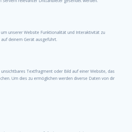
Servern relevanter Drittanbieter gesendet werden.
 um unserer Website Funktionalität und Interaktivität zu
 auf deinem Gerät ausgeführt.
s unsichtbares Textfragment oder Bild auf einer Website, das
achen. Um dies zu ermöglichen werden diverse Daten von dir