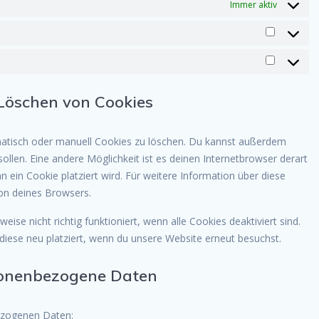
Immer aktiv
Präfere
Marketi
 Löschen von Cookies
atisch oder manuell Cookies zu löschen. Du kannst außerdem
 sollen. Eine andere Möglichkeit ist es deinen Internetbrowser derart
n ein Cookie platziert wird. Für weitere Information über diese
ion deines Browsers.
se nicht richtig funktioniert, wenn alle Cookies deaktiviert sind.
iese neu platziert, wenn du unsere Website erneut besuchst.
rsonenbezogene Daten
ezogenen Daten: