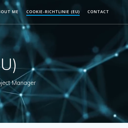
BOUT ME
COOKIE-RICHTLINIE (EU)
CONTACT
EU)
roject Manager