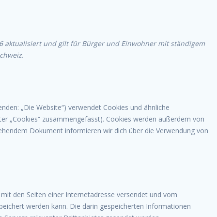
6 aktualisiert und gilt für Bürger und Einwohner mit ständigem
chweiz.
enden: „Die Website“) verwendet Cookies und ähnliche
 unter „Cookies“ zusammengefasst). Cookies werden außerdem von
 stehendem Dokument informieren wir dich über die Verwendung von
m mit den Seiten einer Internetadresse versendet und vom
ichert werden kann. Die darin gespeicherten Informationen