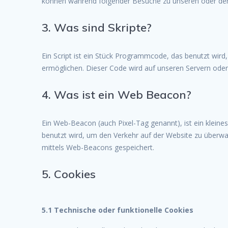
können während folgender Besuche zu unseren oder den 
3. Was sind Skripte?
Ein Script ist ein Stück Programmcode, das benutzt wird,
ermöglichen. Dieser Code wird auf unseren Servern oder
4. Was ist ein Web Beacon?
Ein Web-Beacon (auch Pixel-Tag genannt), ist ein kleine
benutzt wird, um den Verkehr auf der Website zu überw
mittels Web-Beacons gespeichert.
5. Cookies
5.1 Technische oder funktionelle Cookies