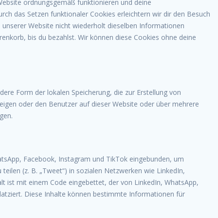
r Website ordnungsgemäß funktionieren und deine
urch das Setzen funktionaler Cookies erleichtern wir dir den Besuch
unserer Website nicht wiederholt dieselben Informationen
arenkorb, bis du bezahlst. Wir können diese Cookies ohne deine
dere Form der lokalen Speicherung, die zur Erstellung von
igen oder den Benutzer auf dieser Website oder über mehrere
gen.
hatsApp, Facebook, Instagram und TikTok eingebunden, um
u teilen (z. B. „Tweet“) in sozialen Netzwerken wie LinkedIn,
t ist mit einem Code eingebettet, der von LinkedIn, WhatsApp,
tziert. Diese Inhalte können bestimmte Informationen für